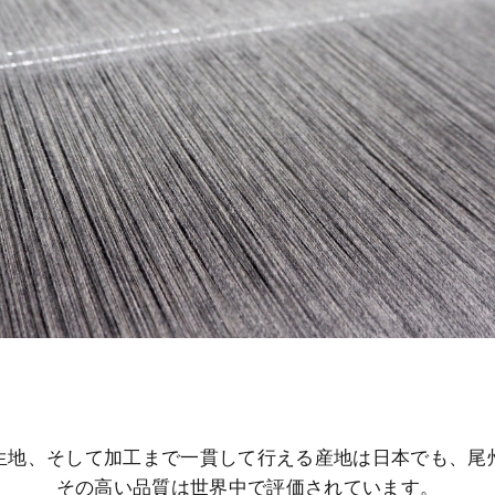
生地、そして加工まで一貫して行える産地は日本でも、尾
その高い品質は世界中で評価されています。