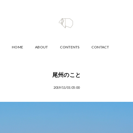
HOME
ABOUT
CONTENTS
CONTACT
尾州のこと
2019/11/01 05:00