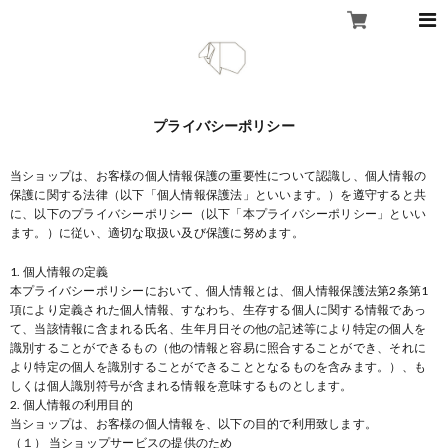
プライバシーポリシー
当ショップは、お客様の個人情報保護の重要性について認識し、個人情報の
保護に関する法律（以下「個人情報保護法」といいます。）を遵守すると共
に、以下のプライバシーポリシー（以下「本プライバシーポリシー」といい
ます。）に従い、適切な取扱い及び保護に努めます。
1. 個人情報の定義
本プライバシーポリシーにおいて、個人情報とは、個人情報保護法第2条第1
項により定義された個人情報、すなわち、生存する個人に関する情報であっ
て、当該情報に含まれる氏名、生年月日その他の記述等により特定の個人を
識別することができるもの（他の情報と容易に照合することができ、それに
より特定の個人を識別することができることとなるものを含みます。）、も
しくは個人識別符号が含まれる情報を意味するものとします。
2. 個人情報の利用目的
当ショップは、お客様の個人情報を、以下の目的で利用致します。
（１） 当ショップサービスの提供のため