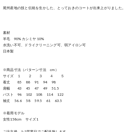
尾州産地の技と伝統を生かした、とっておきのコートが出来上がりました。
素材
羊毛 90% カシミヤ 10%
水洗い不可、ドライクリーニング可、弱アイロン可
日本製
※商品寸法（パターン寸法 cm）
サイズ １ ２ ３ ４ ５
着丈 85 88 91 94 98
肩幅 43 45 47 49 51.5
バスト 96 102 108 114 122
袖丈 56.6 58 59.5 61 63.5
※着用モデル
女性158cm サイズ1
ご注文後、1-2営業日でご配送致します。