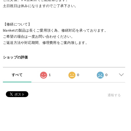
土日祝日は休みになりますのでご了承下さい。
【修繕について】
blanketの製品は長くご愛用頂く為、修繕対応を承っております。
ご希望の場合は一度お問い合わせください。
ご返送方法や対応期間、修理費用をご案内致します。
ショップの評価
すべて
1
0
0
通報する