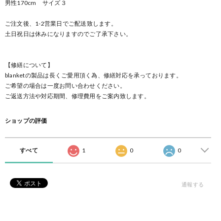
男性170cm サイズ３
ご注文後、1-2営業日でご配送致します。
土日祝日は休みになりますのでご了承下さい。
【修繕について】
blanketの製品は長くご愛用頂く為、修繕対応を承っております。
ご希望の場合は一度お問い合わせください。
ご返送方法や対応期間、修理費用をご案内致します。
ショップの評価
すべて
1
0
0
通報する