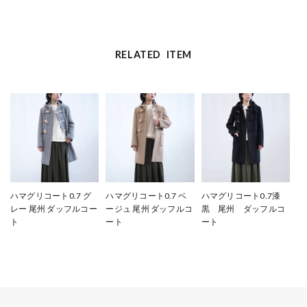
RELATED ITEM
ハマグリコート0.7 グ
ハマグリコート0.7 ベ
ハマグリコート0.7漆
レー 尾州 ダッフルコー
ージュ 尾州 ダッフルコ
黒 尾州 ダッフルコ
ト
ート
ート
¥97,900
¥97,900
¥105,600