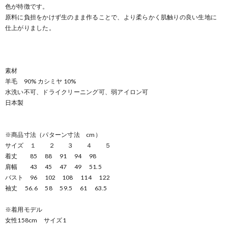
色が特徴です。
原料に負担をかけず生のまま作ることで、より柔らかく肌触りの良い生地に
仕上がりました。
素材
羊毛 90% カシミヤ 10%
水洗い不可、ドライクリーニング可、弱アイロン可
日本製
※商品寸法（パターン寸法 cm）
サイズ １ ２ ３ ４ ５
着丈 85 88 91 94 98
肩幅 43 45 47 49 51.5
バスト 96 102 108 114 122
袖丈 56.6 58 59.5 61 63.5
※着用モデル
女性158cm サイズ1